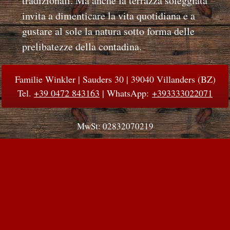
tradizionali. Ma anche la terrazza soleggiata
invita a dimenticare la vita quotidiana e a
gustare al sole la natura sotto forma delle
prelibatezze della contadina.
Familie Winkler | Sauders 30 | 39040 Villanders (BZ)
Tel.
+39 0472 843163
| WhatsApp:
+393333022071
MwSt: 02832070219