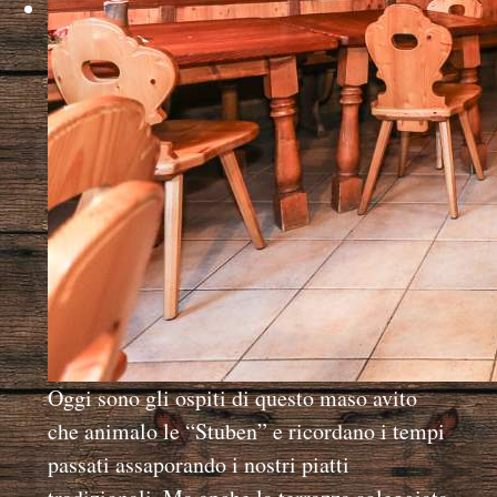
Oggi sono gli ospiti di questo maso avito
che animalo le “Stuben” e ricordano i tempi
passati assaporando i nostri piatti